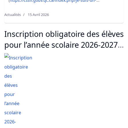
(
https://cssfl.gouv.qc.ca/index.php/je-suis-un-
citoyen/taxes-scolaires
).
Actualités
15 Avril 2026
Inscription obligatoire des élèves
pour l’année scolaire 2026-2027
(Préscolaire - Primaire -
Secondaire)