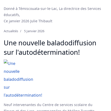
pour le 4 février 2026.
Donné à Témiscouata-sur-le-Lac, La directrice des Services
éducatifs,
Ce janvier 2026 Julie Thibault
Actualités
5 Janvier 2026
Une nouvelle baladodiffusion
sur l'autodétermination!
Neuf intervenantes du Centre de services scolaire du
Fleuve-et-des-Lacs, accompagnées de Mylène Turcotte