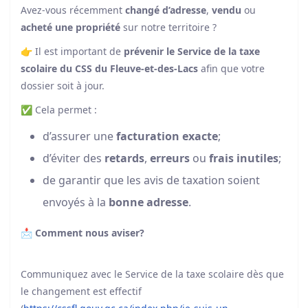
Avez-vous récemment
changé d’adresse
,
vendu
ou
acheté une propriété
sur notre territoire ?
👉 Il est important de
prévenir le Service de la taxe
scolaire du CSS du Fleuve-et-des-Lacs
afin que votre
dossier soit à jour.
✅ Cela permet :
d’assurer une
facturation exacte
;
d’éviter des
retards
,
erreurs
ou
frais inutiles
;
de garantir que les avis de taxation soient
envoyés à la
bonne adresse
.
📩
Comment nous aviser?
Communiquez avec le Service de la taxe scolaire dès que
le changement est effectif