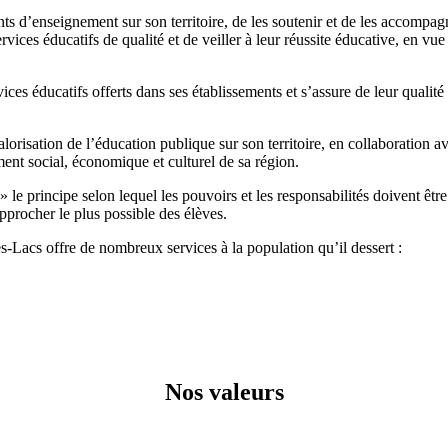
ts d’enseignement sur son territoire, de les soutenir et de les
accompagne
rvices éducatifs de qualité et de veiller à leur réussite éducative, en vu
rvices éducatifs offerts dans ses établissements et s’assure de leur
qualité
alorisation de l’éducation publique sur son territoire, en collaboration
av
nt social, économique et culturel de sa région.
 le principe selon lequel les pouvoirs et les responsabilités doivent
êtr
pprocher le plus possible des élèves.
es-Lacs offre de nombreux services à la population qu’il dessert :
Nos valeurs