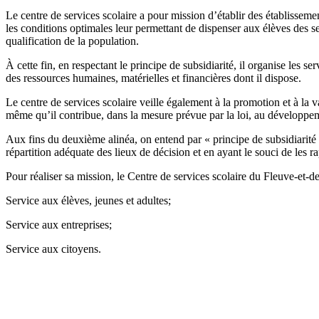
Le centre de services scolaire a pour mission d’établir des établissemen
les conditions optimales leur permettant de dispenser aux
élèves des se
qualification de la population.
À cette fin, en respectant le principe de subsidiarité, il organise les se
des ressources humaines, matérielles et financières dont il
dispose.
Le centre de services scolaire veille également à la promotion et à la v
même qu’il contribue, dans la mesure prévue par la loi, au
développeme
Aux fins du deuxième alinéa, on entend par « principe de subsidiarité »
répartition adéquate des lieux de décision et en ayant le souci de les
ra
Pour réaliser sa mission, le Centre de services scolaire du Fleuve-et-d
Service aux élèves, jeunes et adultes;
Service aux entreprises;
Service aux citoyens.