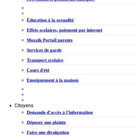
Éducation à la sexualité
Effets scolaires, paiement par internet
Mozaïk Portail parents
Services de garde
Transport scolaire
Cours d'été
Enseignement à la maison
Citoyens
Demande d’accès à l’information
Déposer une plainte
Faire une divulgation