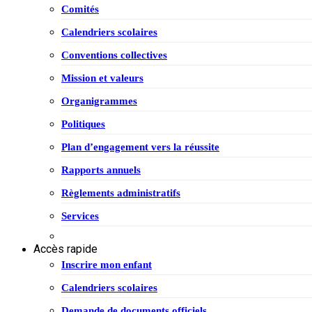
Comités
Calendriers scolaires
Conventions collectives
Mission et valeurs
Organigrammes
Politiques
Plan d’engagement vers la réussite
Rapports annuels
Règlements administratifs
Services
Accès rapide
Inscrire mon enfant
Calendriers scolaires
Demande de documents officiels