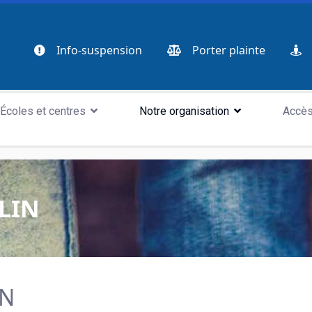
Info-suspension
Porter plainte
Écoles et centres
Notre organisation
Accès
LIN
IN