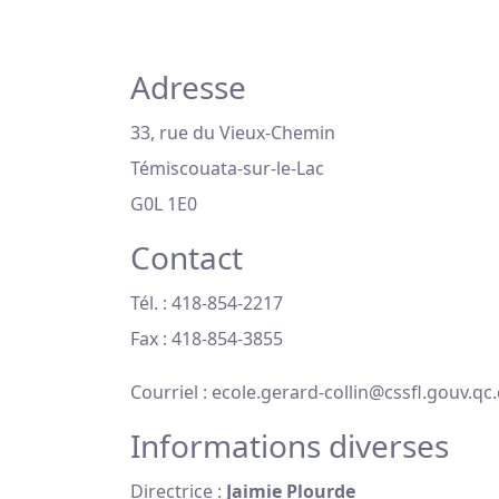
Adresse
33, rue du Vieux-Chemin
Témiscouata-sur-le-Lac
G0L 1E0
Contact
Tél. : 418-854-2217
Fax : 418-854-3855
Courriel : ecole.gerard-collin@cssfl.gouv.qc
Informations diverses
Directrice :
Jaimie Plourde